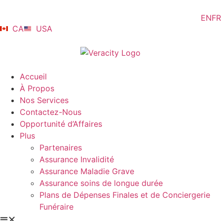
EN
FR
CA
USA
Accueil
À Propos
Nos Services
Contactez-Nous
Opportunité d’Affaires
Plus
Partenaires
Assurance Invalidité
Assurance Maladie Grave
Assurance soins de longue durée
Plans de Dépenses Finales et de Conciergerie
Funéraire